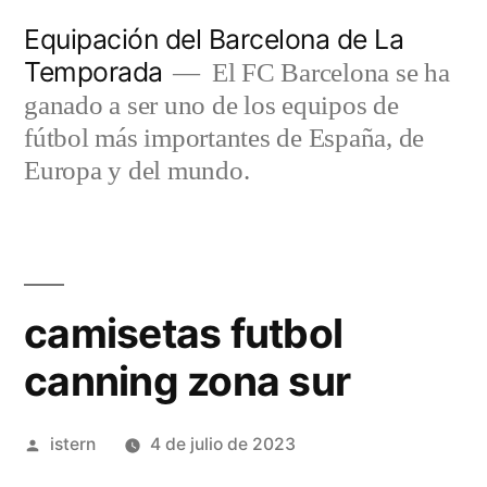
Saltar
Equipación del Barcelona de La
al
Temporada
El FC Barcelona se ha
contenido
ganado a ser uno de los equipos de
fútbol más importantes de España, de
Europa y del mundo.
camisetas futbol
canning zona sur
Publicado
istern
4 de julio de 2023
por