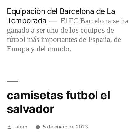
Saltar
Equipación del Barcelona de La
al
Temporada
El FC Barcelona se ha
contenido
ganado a ser uno de los equipos de
fútbol más importantes de España, de
Europa y del mundo.
camisetas futbol el
salvador
Publicado
istern
5 de enero de 2023
por