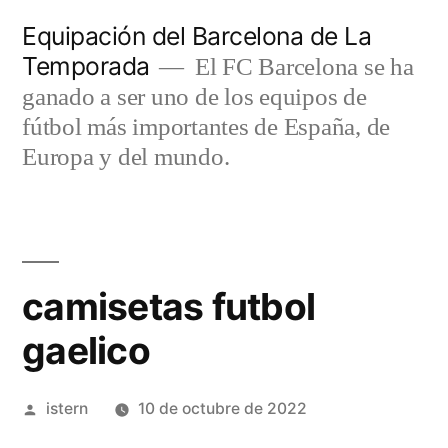
Saltar
Equipación del Barcelona de La
al
Temporada
El FC Barcelona se ha
contenido
ganado a ser uno de los equipos de
fútbol más importantes de España, de
Europa y del mundo.
camisetas futbol
gaelico
Publicado
istern
10 de octubre de 2022
por