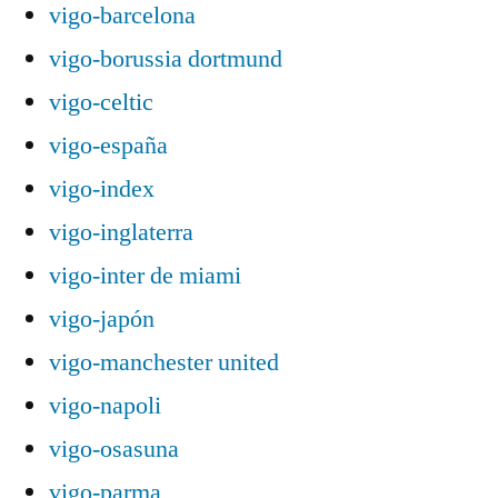
vigo-barcelona
vigo-borussia dortmund
vigo-celtic
vigo-españa
vigo-index
vigo-inglaterra
vigo-inter de miami
vigo-japón
vigo-manchester united
vigo-napoli
vigo-osasuna
vigo-parma