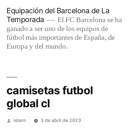
Saltar
Equipación del Barcelona de La
al
Temporada
El FC Barcelona se ha
contenido
ganado a ser uno de los equipos de
fútbol más importantes de España, de
Europa y del mundo.
camisetas futbol
global cl
Publicado
istern
3 de abril de 2023
por