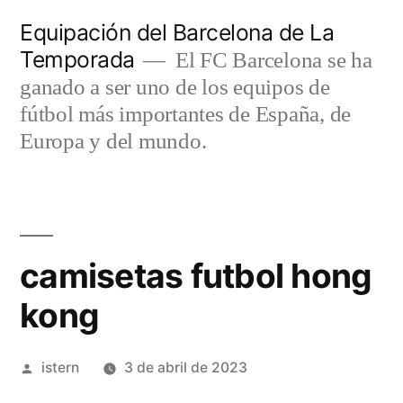
Saltar
Equipación del Barcelona de La
al
Temporada
El FC Barcelona se ha
contenido
ganado a ser uno de los equipos de
fútbol más importantes de España, de
Europa y del mundo.
camisetas futbol hong
kong
Publicado
istern
3 de abril de 2023
por