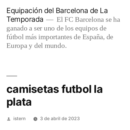
Saltar
Equipación del Barcelona de La
al
Temporada
El FC Barcelona se ha
contenido
ganado a ser uno de los equipos de
fútbol más importantes de España, de
Europa y del mundo.
camisetas futbol la
plata
Publicado
istern
3 de abril de 2023
por