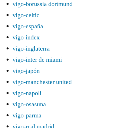
vigo-borussia dortmund
vigo-celtic
vigo-españa
vigo-index
vigo-inglaterra
vigo-inter de miami
vigo-japón
vigo-manchester united
vigo-napoli
vigo-osasuna
vigo-parma
vigo-real madrid