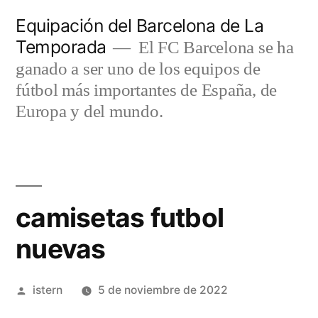
Saltar
Equipación del Barcelona de La
al
Temporada
El FC Barcelona se ha
contenido
ganado a ser uno de los equipos de
fútbol más importantes de España, de
Europa y del mundo.
camisetas futbol
nuevas
Publicado
istern
5 de noviembre de 2022
por