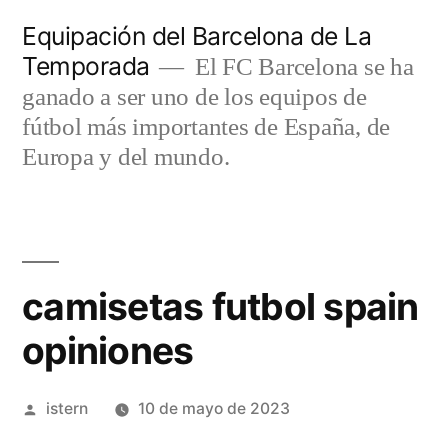
Saltar
Equipación del Barcelona de La
al
Temporada
El FC Barcelona se ha
contenido
ganado a ser uno de los equipos de
fútbol más importantes de España, de
Europa y del mundo.
camisetas futbol spain
opiniones
Publicado
istern
10 de mayo de 2023
por