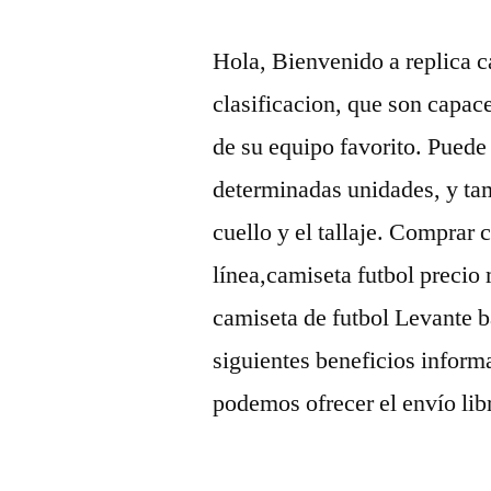
Hola, Bienvenido a replica 
clasificacion, que son capac
de su equipo favorito. Puede 
determinadas unidades, y tam
cuello y el tallaje. Comprar
línea,camiseta futbol precio
camiseta de futbol Levante b
siguientes beneficios inform
podemos ofrecer el envío lib