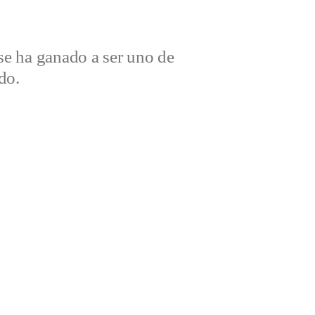
e ha ganado a ser uno de
do.