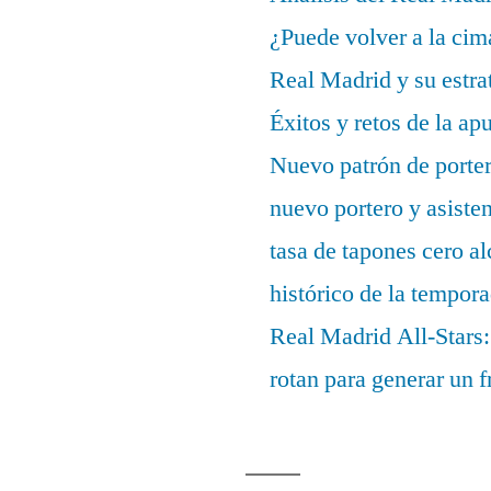
¿Puede volver a la cim
Real Madrid y su estrat
Éxitos y retos de la ap
Nuevo patrón de porter
nuevo portero y asisten
tasa de tapones cero 
histórico de la tempor
Real Madrid All-Stars:
rotan para generar un f