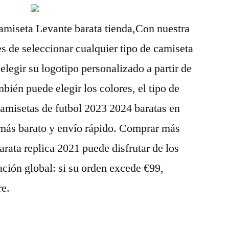
camiseta Levante barata tienda,Con nuestra
es de seleccionar cualquier tipo de camiseta
elegir su logotipo personalizado a partir de
bién puede elegir los colores, el tipo de
 camisetas de futbol 2023 2024 baratas en
 más barato y envío rápido. Comprar más
arata replica 2021 puede disfrutar de los
ación global: si su orden excede €99,
re.