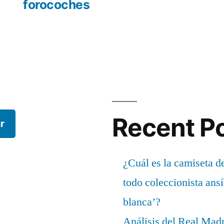
forocoches
Recent P
r
¿Cuál es la camiseta d
todo coleccionista ans
blanca’?
Análisis del Real Mad