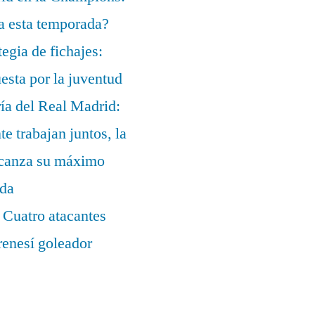
a esta temporada?
egia de fichajes:
uesta por la juventud
ía del Real Madrid:
te trabajan juntos, la
alcanza su máximo
ada
 Cuatro atacantes
renesí goleador