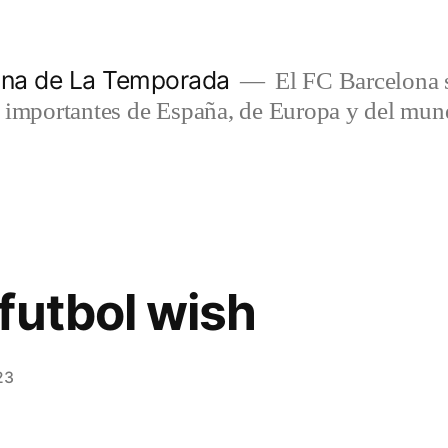
lona de La Temporada
El FC Barcelona s
s importantes de España, de Europa y del mun
futbol wish
23