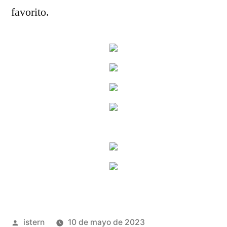
favorito.
Publicado
istern
10 de mayo de 2023