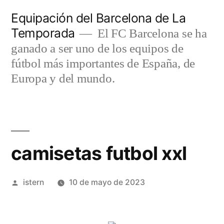
Saltar
Equipación del Barcelona de La
al
Temporada
El FC Barcelona se ha
contenido
ganado a ser uno de los equipos de
fútbol más importantes de España, de
Europa y del mundo.
camisetas futbol xxl
Publicado
istern
10 de mayo de 2023
por