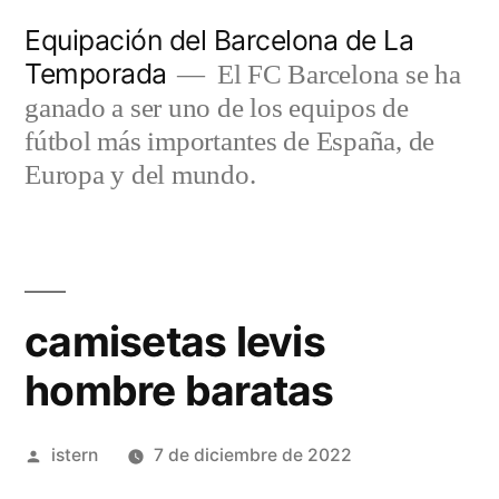
Saltar
Equipación del Barcelona de La
al
Temporada
El FC Barcelona se ha
contenido
ganado a ser uno de los equipos de
fútbol más importantes de España, de
Europa y del mundo.
camisetas levis
hombre baratas
Publicado
istern
7 de diciembre de 2022
por