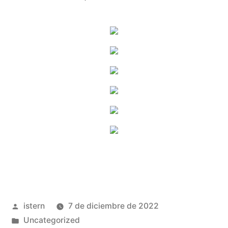
Publicado
istern
7 de diciembre de 2022
por
Publicado
Uncategorized