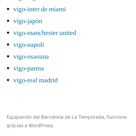
vigo-inter de miami
vigo-japón
vigo-manchester united
vigo-napoli
vigo-osasuna
vigo-parma
vigo-real madrid
Equipación del Barcelona de La Temporada
,
Funciona
gracias a WordPress.