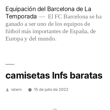
Saltar
Equipación del Barcelona de La
al
Temporada
El FC Barcelona se ha
contenido
ganado a ser uno de los equipos de
fútbol más importantes de España, de
Europa y del mundo.
camisetas lnfs baratas
Publicado
istern
15 de julio de 2022
por