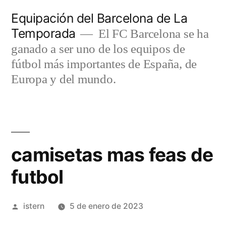
Saltar
Equipación del Barcelona de La
al
Temporada
El FC Barcelona se ha
contenido
ganado a ser uno de los equipos de
fútbol más importantes de España, de
Europa y del mundo.
camisetas mas feas de
futbol
Publicado
istern
5 de enero de 2023
por