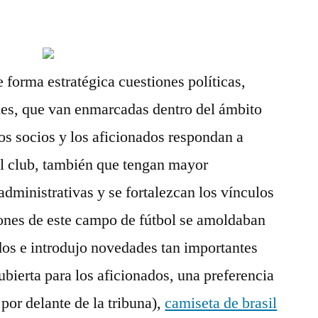
e forma estratégica cuestiones políticas,
iales, que van enmarcadas dentro del ámbito
los socios y los aficionados respondan a
el club, también que tengan mayor
administrativas y se fortalezcan los vínculos
iones de este campo de fútbol se amoldaban
dos e introdujo novedades tan importantes
bierta para los aficionados, una preferencia
 por delante de la tribuna),
camiseta de brasil