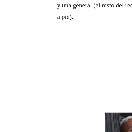
y una general (el resto del 
a pie).