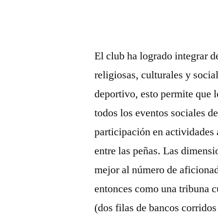
por
El club ha logrado integrar d
religiosas, culturales y soc
deportivo, esto permite que 
todos los eventos sociales d
participación en actividades 
entre las peñas. Las dimens
mejor al número de aficiona
entonces como una tribuna cu
(dos filas de bancos corridos