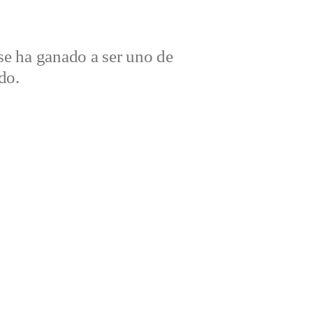
e ha ganado a ser uno de
do.