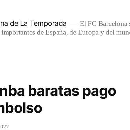
lona de La Temporada
El FC Barcelona s
s importantes de España, de Europa y del mun
nba baratas pago
mbolso
2022