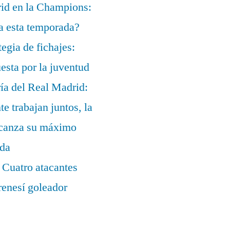
rid en la Champions:
a esta temporada?
egia de fichajes:
uesta por la juventud
ía del Real Madrid:
te trabajan juntos, la
alcanza su máximo
ada
 Cuatro atacantes
renesí goleador