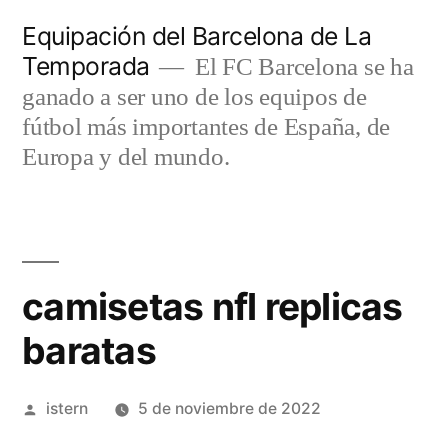
Saltar
Equipación del Barcelona de La
al
Temporada
El FC Barcelona se ha
contenido
ganado a ser uno de los equipos de
fútbol más importantes de España, de
Europa y del mundo.
camisetas nfl replicas
baratas
Publicado
istern
5 de noviembre de 2022
por