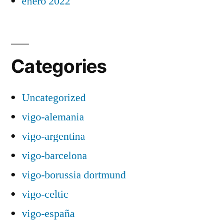
enero 2022
Categories
Uncategorized
vigo-alemania
vigo-argentina
vigo-barcelona
vigo-borussia dortmund
vigo-celtic
vigo-españa