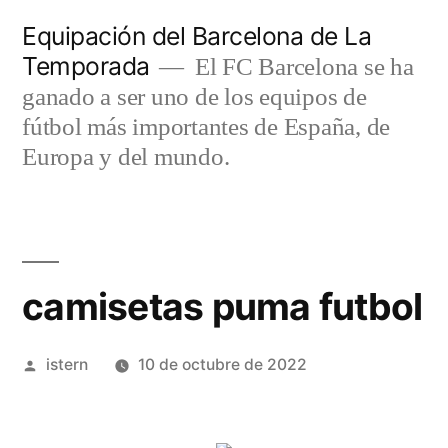
Saltar
Equipación del Barcelona de La
al
Temporada
El FC Barcelona se ha
contenido
ganado a ser uno de los equipos de
fútbol más importantes de España, de
Europa y del mundo.
camisetas puma futbol
Publicado
istern
10 de octubre de 2022
por