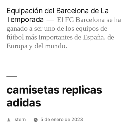
Saltar
Equipación del Barcelona de La
al
Temporada
El FC Barcelona se ha
contenido
ganado a ser uno de los equipos de
fútbol más importantes de España, de
Europa y del mundo.
camisetas replicas
adidas
Publicado
istern
5 de enero de 2023
por