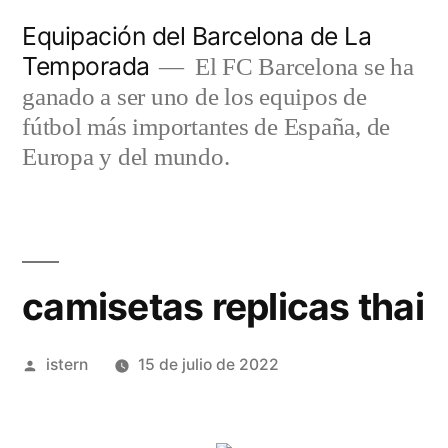
Saltar
Equipación del Barcelona de La
al
Temporada
El FC Barcelona se ha
contenido
ganado a ser uno de los equipos de
fútbol más importantes de España, de
Europa y del mundo.
camisetas replicas thai
Publicado
istern
15 de julio de 2022
por