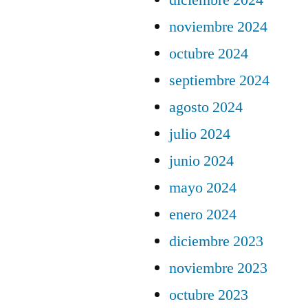
diciembre 2024
noviembre 2024
octubre 2024
septiembre 2024
agosto 2024
julio 2024
junio 2024
mayo 2024
enero 2024
diciembre 2023
noviembre 2023
octubre 2023