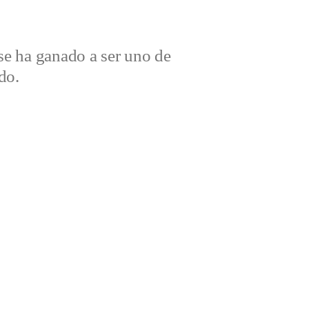
e ha ganado a ser uno de
do.