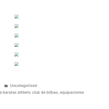
Publicado
Uncategorized
en
 baratas athletic club de bilbao
,
equipaciones