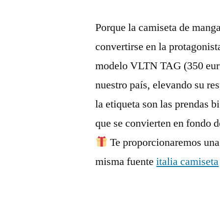
Porque la camiseta de manga 
convertirse en la protagonis
modelo VLTN TAG (350 euros
nuestro país, elevando su re
la etiqueta son las prendas b
que se convierten en fondo 
Te proporcionaremos una i
misma fuente
italia camiseta