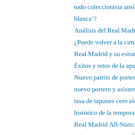
todo coleccionista ans
blanca’?
Análisis del Real Mad
¿Puede volver a la cim
Real Madrid y su estrat
Éxitos y retos de la ap
Nuevo patrón de porter
nuevo portero y asisten
tasa de tapones cero 
histórico de la tempor
Real Madrid All-Stars: