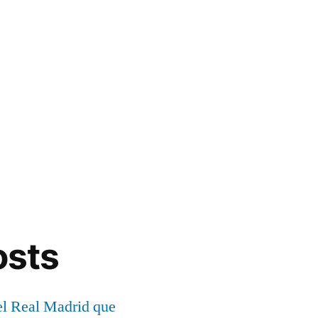
osts
el Real Madrid que