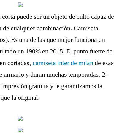
corta puede ser un objeto de culto capaz de
ta de cualquier combinación. Camiseta
). Es una de las que mejor funciona en
sultado un 190% en 2015. El punto fuerte de
ien cortadas,
camiseta inter de milan
de esas
de armario y duran muchas temporadas. 2-
mpresión gratuita y le garantizamos la
que la original.