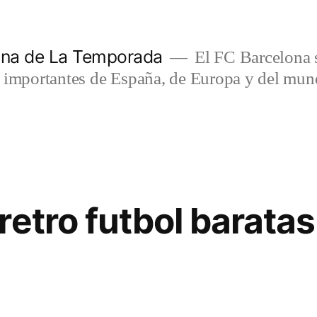
lona de La Temporada
El FC Barcelona s
s importantes de España, de Europa y del mun
retro futbol baratas