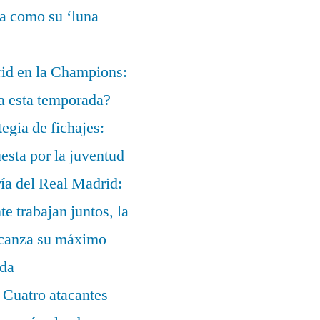
ía como su ‘luna
rid en la Champions:
a esta temporada?
egia de fichajes:
uesta por la juventud
ía del Real Madrid:
te trabajan juntos, la
alcanza su máximo
ada
 Cuatro atacantes