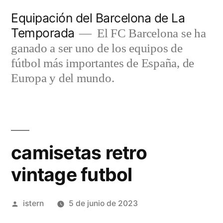
Saltar
Equipación del Barcelona de La
al
Temporada
El FC Barcelona se ha
contenido
ganado a ser uno de los equipos de
fútbol más importantes de España, de
Europa y del mundo.
camisetas retro
vintage futbol
Publicado
istern
5 de junio de 2023
por