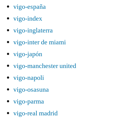
vigo-españa
vigo-index
vigo-inglaterra
vigo-inter de miami
vigo-japón
vigo-manchester united
vigo-napoli
vigo-osasuna
vigo-parma
vigo-real madrid