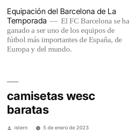
Saltar
Equipación del Barcelona de La
al
Temporada
El FC Barcelona se ha
contenido
ganado a ser uno de los equipos de
fútbol más importantes de España, de
Europa y del mundo.
camisetas wesc
baratas
Publicado
istern
5 de enero de 2023
por