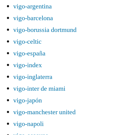
vigo-argentina
vigo-barcelona
vigo-borussia dortmund
vigo-celtic
vigo-españa
vigo-index
vigo-inglaterra
vigo-inter de miami
vigo-japón
vigo-manchester united
vigo-napoli