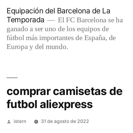
Saltar
Equipación del Barcelona de La
al
Temporada
El FC Barcelona se ha
contenido
ganado a ser uno de los equipos de
fútbol más importantes de España, de
Europa y del mundo.
comprar camisetas de
futbol aliexpress
Publicado
istern
31 de agosto de 2022
por