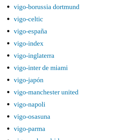
vigo-borussia dortmund
vigo-celtic
vigo-españa
vigo-index
vigo-inglaterra
vigo-inter de miami
vigo-japón
vigo-manchester united
vigo-napoli
vigo-osasuna
vigo-parma