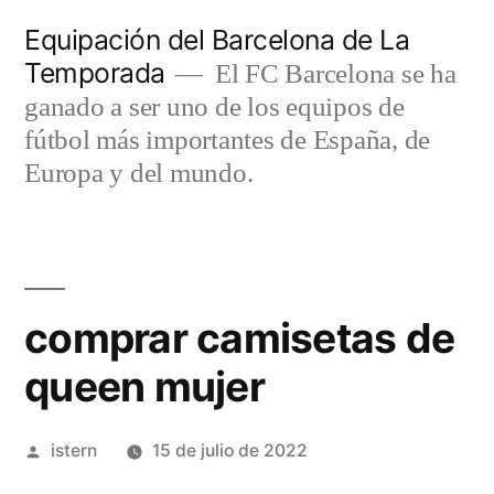
Saltar
Equipación del Barcelona de La
al
Temporada
El FC Barcelona se ha
contenido
ganado a ser uno de los equipos de
fútbol más importantes de España, de
Europa y del mundo.
comprar camisetas de
queen mujer
Publicado
istern
15 de julio de 2022
por