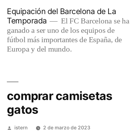
Saltar
Equipación del Barcelona de La
al
Temporada
El FC Barcelona se ha
contenido
ganado a ser uno de los equipos de
fútbol más importantes de España, de
Europa y del mundo.
comprar camisetas
gatos
Publicado
istern
2 de marzo de 2023
por