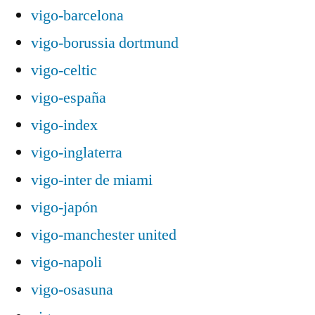
vigo-barcelona
vigo-borussia dortmund
vigo-celtic
vigo-españa
vigo-index
vigo-inglaterra
vigo-inter de miami
vigo-japón
vigo-manchester united
vigo-napoli
vigo-osasuna