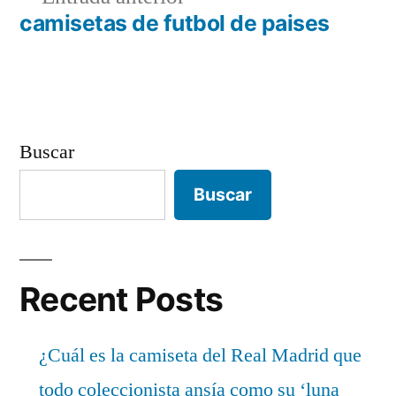
entradas
anterior:
camisetas de futbol de paises
Buscar
Buscar
Recent Posts
¿Cuál es la camiseta del Real Madrid que
todo coleccionista ansía como su ‘luna