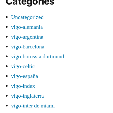
Categories
Uncategorized
vigo-alemania
vigo-argentina
vigo-barcelona
vigo-borussia dortmund
vigo-celtic
vigo-españa
vigo-index
vigo-inglaterra
vigo-inter de miami