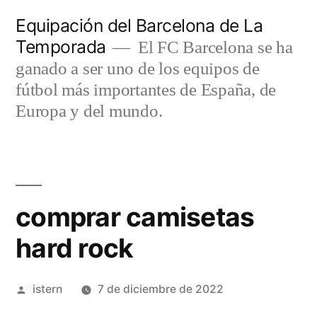
Saltar
Equipación del Barcelona de La
al
Temporada
El FC Barcelona se ha
contenido
ganado a ser uno de los equipos de
fútbol más importantes de España, de
Europa y del mundo.
comprar camisetas
hard rock
Publicado
istern
7 de diciembre de 2022
por