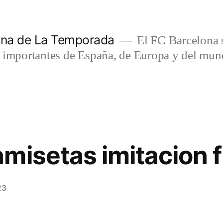
lona de La Temporada
El FC Barcelona s
s importantes de España, de Europa y del mun
misetas imitacion f
23