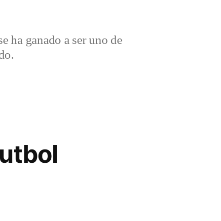
e ha ganado a ser uno de
do.
utbol