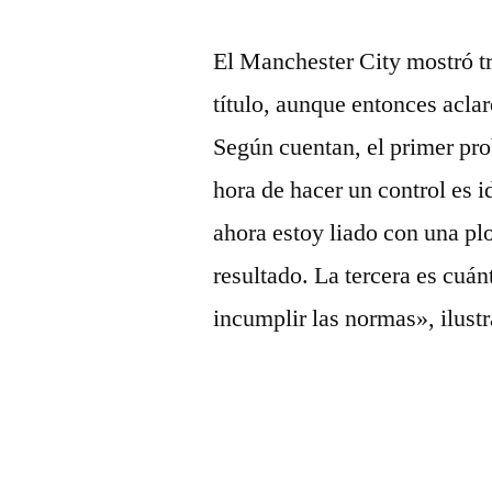
El Manchester City mostró tr
título, aunque entonces aclar
Según cuentan, el primer pr
hora de hacer un control es i
ahora estoy liado con una plot
resultado. La tercera es cuá
incumplir las normas», ilustr