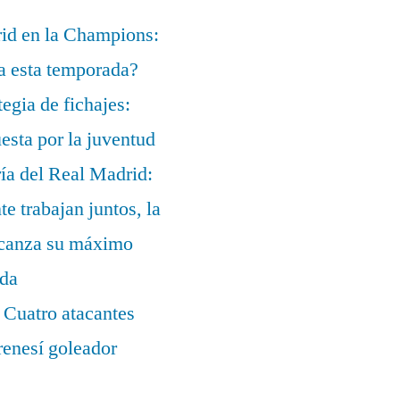
rid en la Champions:
a esta temporada?
egia de fichajes:
uesta por la juventud
ía del Real Madrid:
te trabajan juntos, la
alcanza su máximo
ada
 Cuatro atacantes
renesí goleador