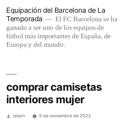
Saltar
Equipación del Barcelona de La
al
Temporada
El FC Barcelona se ha
contenido
ganado a ser uno de los equipos de
fútbol más importantes de España, de
Europa y del mundo.
comprar camisetas
interiores mujer
Publicado
istern
5 de noviembre de 2022
por