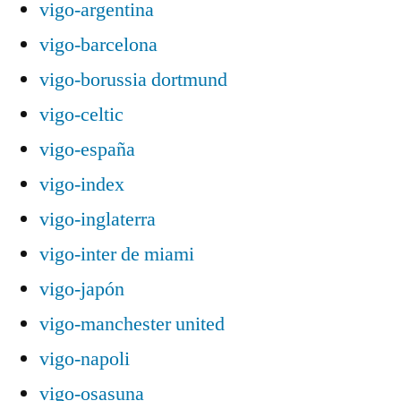
vigo-argentina
vigo-barcelona
vigo-borussia dortmund
vigo-celtic
vigo-españa
vigo-index
vigo-inglaterra
vigo-inter de miami
vigo-japón
vigo-manchester united
vigo-napoli
vigo-osasuna