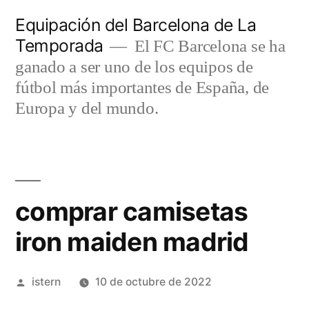
Saltar
Equipación del Barcelona de La
al
Temporada
El FC Barcelona se ha
contenido
ganado a ser uno de los equipos de
fútbol más importantes de España, de
Europa y del mundo.
comprar camisetas
iron maiden madrid
Publicado
istern
10 de octubre de 2022
por