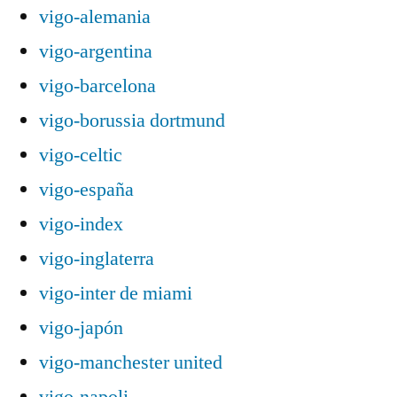
vigo-alemania
vigo-argentina
vigo-barcelona
vigo-borussia dortmund
vigo-celtic
vigo-españa
vigo-index
vigo-inglaterra
vigo-inter de miami
vigo-japón
vigo-manchester united
vigo-napoli