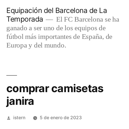
Saltar
Equipación del Barcelona de La
al
Temporada
El FC Barcelona se ha
contenido
ganado a ser uno de los equipos de
fútbol más importantes de España, de
Europa y del mundo.
comprar camisetas
janira
Publicado
istern
5 de enero de 2023
por