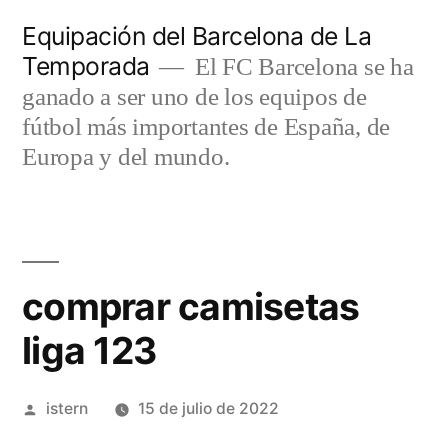
Saltar
Equipación del Barcelona de La
al
Temporada
El FC Barcelona se ha
contenido
ganado a ser uno de los equipos de
fútbol más importantes de España, de
Europa y del mundo.
comprar camisetas
liga 123
Publicado
istern
15 de julio de 2022
por