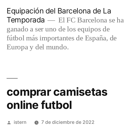
Saltar
Equipación del Barcelona de La
al
Temporada
El FC Barcelona se ha
contenido
ganado a ser uno de los equipos de
fútbol más importantes de España, de
Europa y del mundo.
comprar camisetas
online futbol
Publicado
istern
7 de diciembre de 2022
por