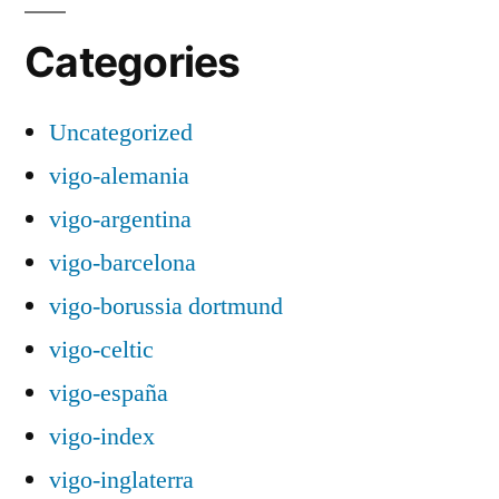
Categories
Uncategorized
vigo-alemania
vigo-argentina
vigo-barcelona
vigo-borussia dortmund
vigo-celtic
vigo-españa
vigo-index
vigo-inglaterra