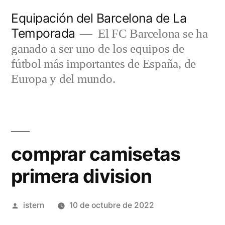
Saltar
Equipación del Barcelona de La
al
Temporada
El FC Barcelona se ha
contenido
ganado a ser uno de los equipos de
fútbol más importantes de España, de
Europa y del mundo.
comprar camisetas
primera division
Publicado
istern
10 de octubre de 2022
por