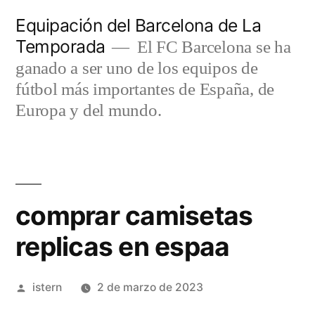
Saltar
Equipación del Barcelona de La
al
Temporada
El FC Barcelona se ha
contenido
ganado a ser uno de los equipos de
fútbol más importantes de España, de
Europa y del mundo.
comprar camisetas
replicas en espaa
Publicado
istern
2 de marzo de 2023
por