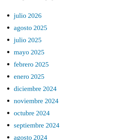
julio 2026
agosto 2025
julio 2025
mayo 2025
febrero 2025
enero 2025
diciembre 2024
noviembre 2024
octubre 2024
septiembre 2024
agosto 2024