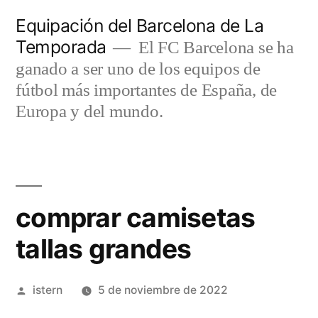
Saltar
Equipación del Barcelona de La
al
Temporada
El FC Barcelona se ha
contenido
ganado a ser uno de los equipos de
fútbol más importantes de España, de
Europa y del mundo.
comprar camisetas
tallas grandes
Publicado
istern
5 de noviembre de 2022
por