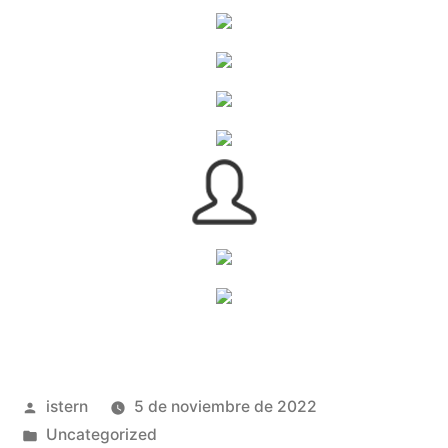
Publicado
istern
5 de noviembre de 2022
por
Publicado
Uncategorized