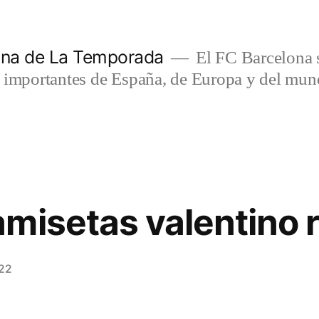
lona de La Temporada
El FC Barcelona s
s importantes de España, de Europa y del mun
misetas valentino r
022