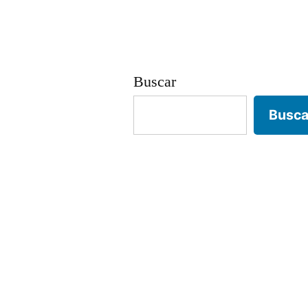
entradas
Buscar
Busca