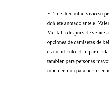
El 2 de diciembre vivió su p
doblete anotado ante el Valen
Mestalla después de veinte a
opciones de camisetas de bé
es un artículo ideal para tod
también para personas mayore
moda común para adolescente