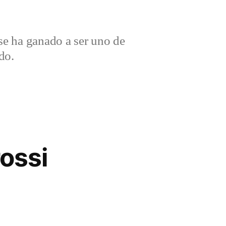
e ha ganado a ser uno de
do.
ossi