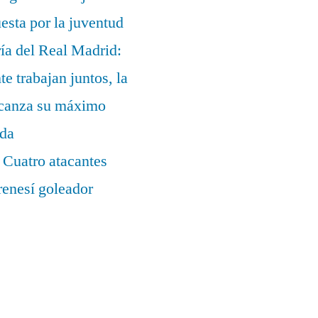
uesta por la juventud
ía del Real Madrid:
te trabajan juntos, la
alcanza su máximo
ada
 Cuatro atacantes
renesí goleador