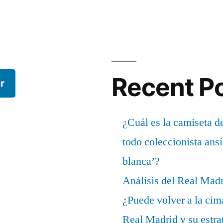
Recent P
r
¿Cuál es la camiseta d
todo coleccionista ans
blanca’?
Análisis del Real Mad
¿Puede volver a la cim
Real Madrid y su estrat