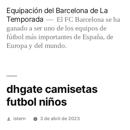
Saltar
Equipación del Barcelona de La
al
Temporada
El FC Barcelona se ha
contenido
ganado a ser uno de los equipos de
fútbol más importantes de España, de
Europa y del mundo.
dhgate camisetas
futbol niños
Publicado
istern
3 de abril de 2023
por