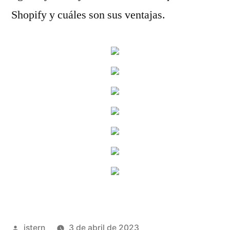
Shopify y cuáles son sus ventajas.
Publicado
istern
3 de abril de 2023