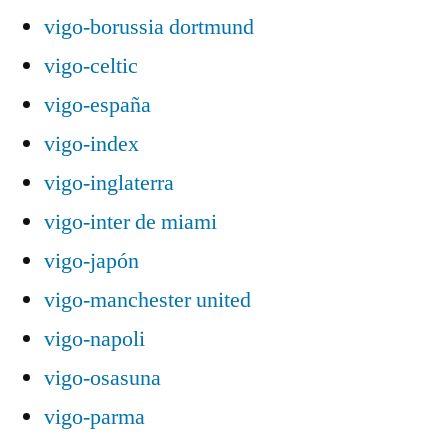
vigo-borussia dortmund
vigo-celtic
vigo-españa
vigo-index
vigo-inglaterra
vigo-inter de miami
vigo-japón
vigo-manchester united
vigo-napoli
vigo-osasuna
vigo-parma