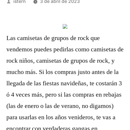
Publicado
istern
3 de abril de 2023
por
Las camisetas de grupos de rock que
vendemos puedes pedirlas como camisetas de
rock niños, camisetas de grupos de rock, y
mucho más. Si los compras justo antes de la
llegada de las fiestas navideñas, te costarán 3
ó 4 veces más, pero si las compras en rebajas
(las de enero o las de verano, no digamos)
para usarlas en los años venideros, te vas a
encontrar con verdaderas gangas en