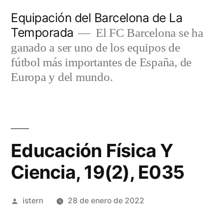
Saltar
Equipación del Barcelona de La
al
Temporada
El FC Barcelona se ha
contenido
ganado a ser uno de los equipos de
fútbol más importantes de España, de
Europa y del mundo.
Educación Física Y
Ciencia, 19(2), E035
Publicado
istern
28 de enero de 2022
por