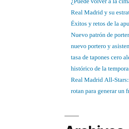
¿Puede volver a la cim
Real Madrid y su estrat
Éxitos y retos de la ap
Nuevo patrón de porter
nuevo portero y asisten
tasa de tapones cero 
histórico de la tempor
Real Madrid All-Stars:
rotan para generar un f