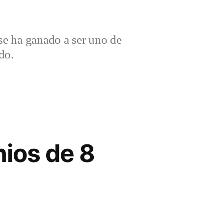
e ha ganado a ser uno de
do.
nios de 8