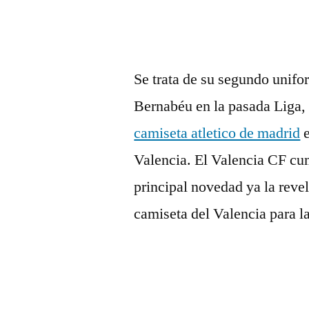
por
Se trata de su segundo unifor
Bernabéu en la pasada Liga, 
camiseta atletico de madrid
e
Valencia. El Valencia CF cu
principal novedad ya la reve
camiseta del Valencia para l