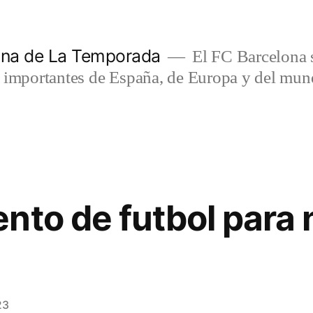
lona de La Temporada
El FC Barcelona s
s importantes de España, de Europa y del mun
nto de futbol para 
23