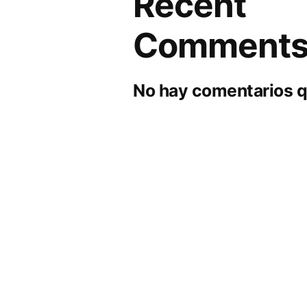
Recent
Comment
No hay comentarios q