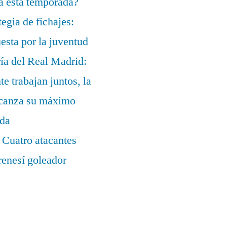
a esta temporada?
egia de fichajes:
uesta por la juventud
ía del Real Madrid:
te trabajan juntos, la
alcanza su máximo
ada
 Cuatro atacantes
renesí goleador