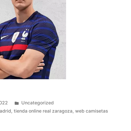
Publicado
2022
Uncategorized
en
madrid
,
tienda online real zaragoza
,
web camisetas