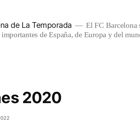
lona de La Temporada
El FC Barcelona s
s importantes de España, de Europa y del mun
nes 2020
2022