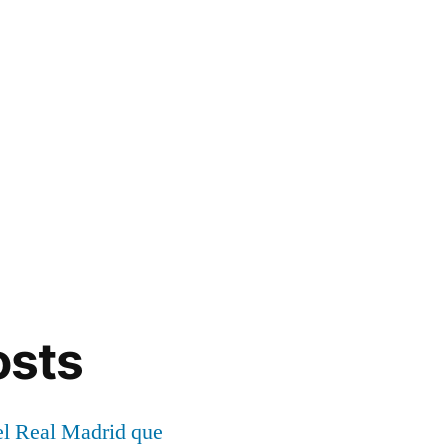
osts
el Real Madrid que