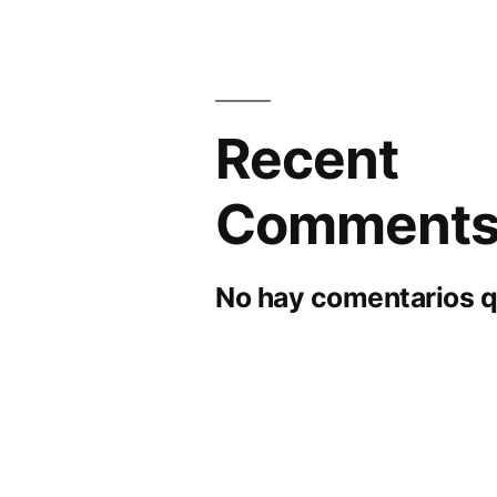
Recent
Comment
No hay comentarios q