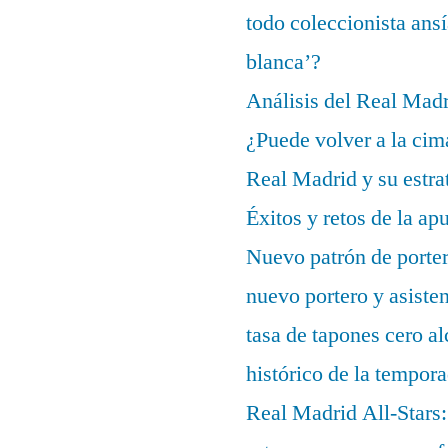
todo coleccionista ans
blanca’?
Análisis del Real Mad
¿Puede volver a la cim
Real Madrid y su estrat
Éxitos y retos de la ap
Nuevo patrón de porter
nuevo portero y asisten
tasa de tapones cero 
histórico de la tempor
Real Madrid All-Stars: