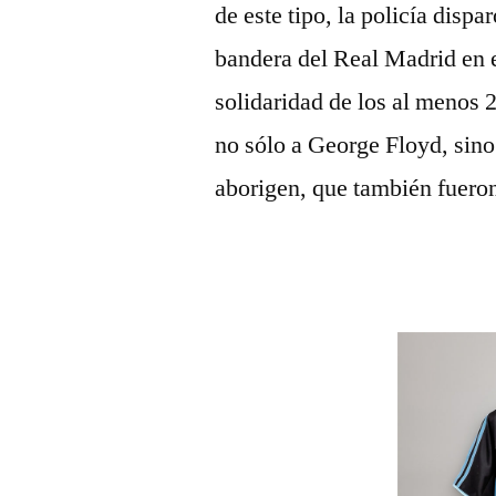
de este tipo, la policía disp
bandera del Real Madrid en e
solidaridad de los al menos 
no sólo a George Floyd, sino
aborigen, que también fueron 