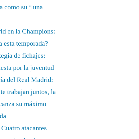
ía como su ‘luna
rid en la Champions:
a esta temporada?
egia de fichajes:
uesta por la juventud
ía del Real Madrid:
te trabajan juntos, la
alcanza su máximo
ada
 Cuatro atacantes