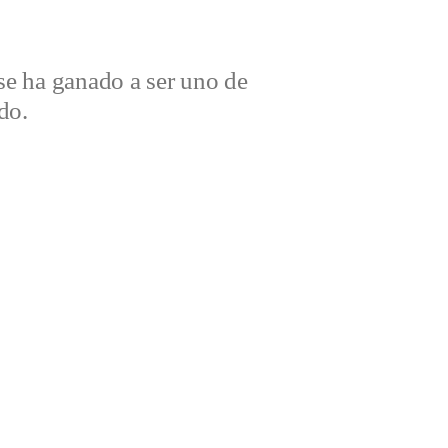
e ha ganado a ser uno de
do.