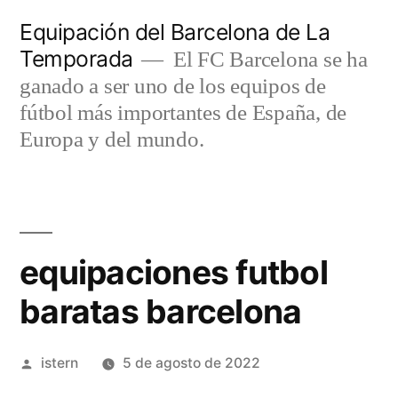
Saltar
Equipación del Barcelona de La
al
Temporada
El FC Barcelona se ha
contenido
ganado a ser uno de los equipos de
fútbol más importantes de España, de
Europa y del mundo.
equipaciones futbol
baratas barcelona
Publicado
istern
5 de agosto de 2022
por