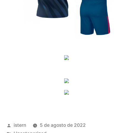
Publicado
istern
5 de agosto de 2022