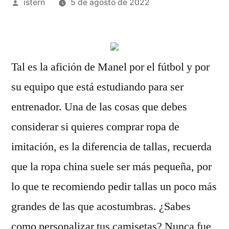
Publicado
istern
5 de agosto de 2022
por
Tal es la afición de Manel por el fútbol y por
su equipo que está estudiando para ser
entrenador. Una de las cosas que debes
considerar si quieres comprar ropa de
imitación, es la diferencia de tallas, recuerda
que la ropa china suele ser más pequeña, por
lo que te recomiendo pedir tallas un poco más
grandes de las que acostumbras. ¿Sabes
como personalizar tus camisetas? Nunca fue