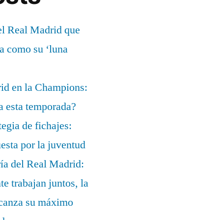
el Real Madrid que
ía como su ‘luna
rid en la Champions:
a esta temporada?
egia de fichajes:
uesta por la juventud
ía del Real Madrid:
te trabajan juntos, la
alcanza su máximo