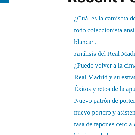
¿Cuál es la camiseta d
todo coleccionista ans
blanca’?
Análisis del Real Mad
¿Puede volver a la cim
Real Madrid y su estrat
Éxitos y retos de la ap
Nuevo patrón de porter
nuevo portero y asisten
tasa de tapones cero 