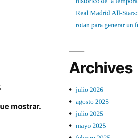
histórico de la tempor
Real Madrid All-Stars:
rotan para generar un f
Archives
s
julio 2026
agosto 2025
ue mostrar.
julio 2025
mayo 2025
febrero 2025