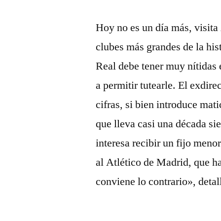
Hoy no es un día más, visita
clubes más grandes de la hist
Real debe tener muy nítidas 
a permitir tutearle. El exdir
cifras, si bien introduce ma
que lleva casi una década sie
interesa recibir un fijo meno
al Atlético de Madrid, que h
conviene lo contrario», detal