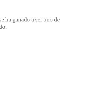
e ha ganado a ser uno de
do.