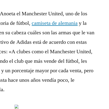
 Anoeta el Manchester United, uno de los
oria de fútbol,
camiseta de alemania
y la
en su cabeza cuáles son las armas que le van
ectivo de Adidas está de acuerdo con estas
tices: «A clubes como el Manchester United,
ndo el club que más vende del fútbol, les
r y un porcentaje mayor por cada venta, pero
asta hace unos años vendía poco, le
la.