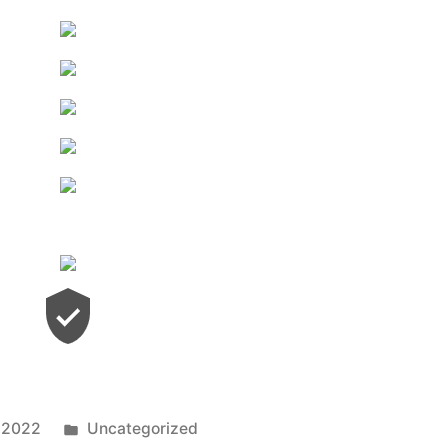
Publicado
 2022
Uncategorized