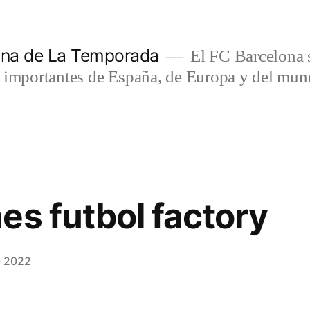
lona de La Temporada
El FC Barcelona s
s importantes de España, de Europa y del mun
es futbol factory
e 2022