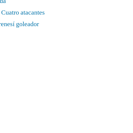
ada
 Cuatro atacantes
renesí goleador