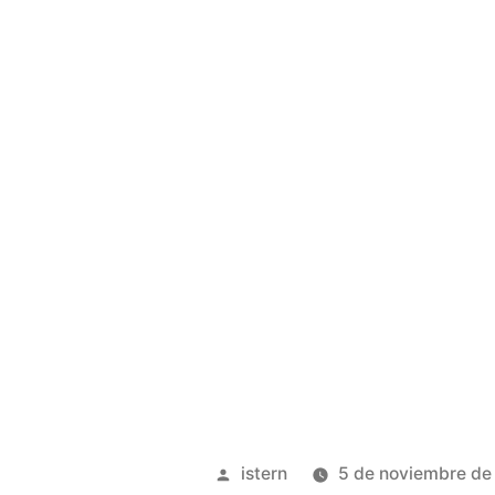
Publicado
istern
5 de noviembre de