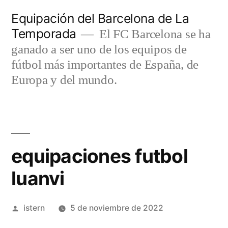
Saltar
Equipación del Barcelona de La
al
Temporada
El FC Barcelona se ha
contenido
ganado a ser uno de los equipos de
fútbol más importantes de España, de
Europa y del mundo.
equipaciones futbol
luanvi
Publicado
istern
5 de noviembre de 2022
por