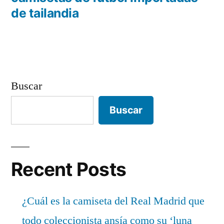
entradas
de tailandia
Buscar
Buscar
Recent Posts
¿Cuál es la camiseta del Real Madrid que
todo coleccionista ansía como su ‘luna