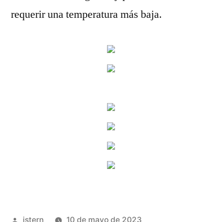
requerir una temperatura más baja.
Publicado
istern
10 de mayo de 2023