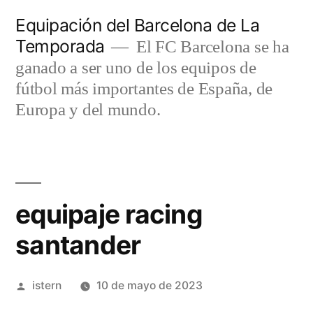
Saltar
Equipación del Barcelona de La
al
Temporada
El FC Barcelona se ha
contenido
ganado a ser uno de los equipos de
fútbol más importantes de España, de
Europa y del mundo.
equipaje racing
santander
Publicado
istern
10 de mayo de 2023
por