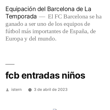
Saltar
Equipación del Barcelona de La
al
Temporada
El FC Barcelona se ha
contenido
ganado a ser uno de los equipos de
fútbol más importantes de España, de
Europa y del mundo.
fcb entradas niños
Publicado
istern
3 de abril de 2023
por