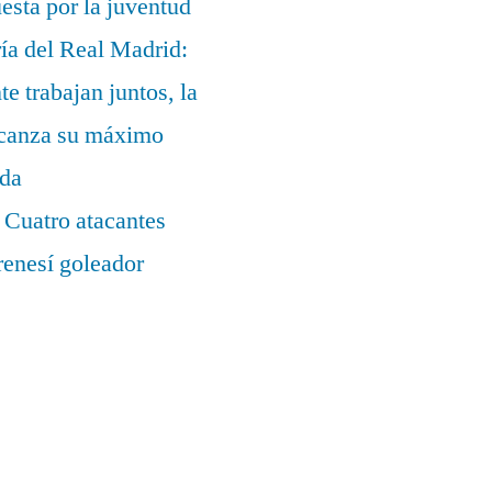
uesta por la juventud
ía del Real Madrid:
te trabajan juntos, la
alcanza su máximo
ada
 Cuatro atacantes
renesí goleador