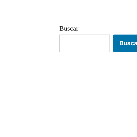
entradas
Buscar
Busca