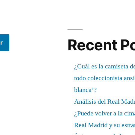
Recent P
r
¿Cuál es la camiseta d
todo coleccionista ans
blanca’?
Análisis del Real Mad
¿Puede volver a la cim
Real Madrid y su estrat