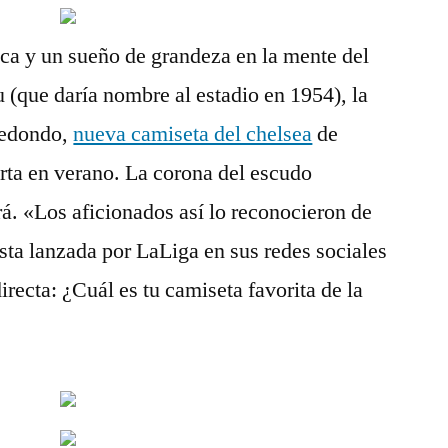
ca y un sueño de grandeza en la mente del
 (que daría nombre al estadio en 1954), la
 redondo,
nueva camiseta del chelsea
de
rta en verano. La corona del escudo
rá. «Los aficionados así lo reconocieron de
ta lanzada por LaLiga en sus redes sociales
irecta: ¿Cuál es tu camiseta favorita de la