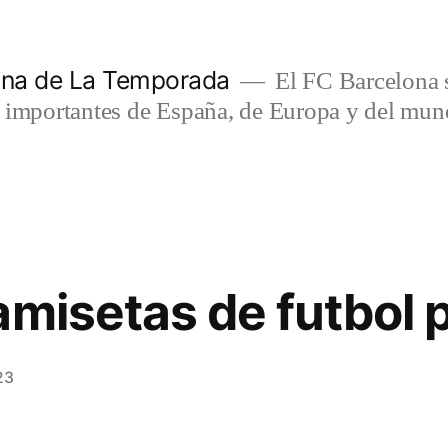
lona de La Temporada
El FC Barcelona s
s importantes de España, de Europa y del mun
amisetas de futbol 
23