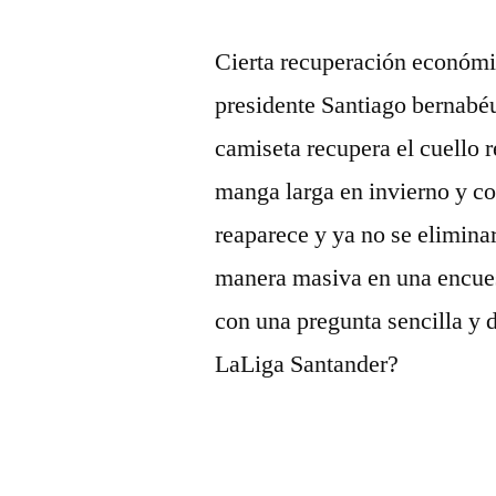
Cierta recuperación económi
presidente Santiago bernabéu
camiseta recupera el cuello
manga larga en invierno y co
reaparece y ya no se elimina
manera masiva en una encues
con una pregunta sencilla y d
LaLiga Santander?