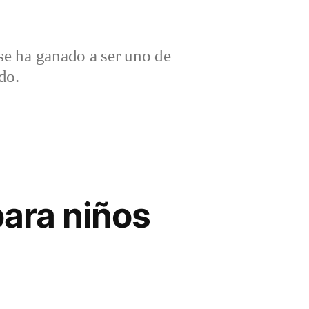
e ha ganado a ser uno de
do.
para niños