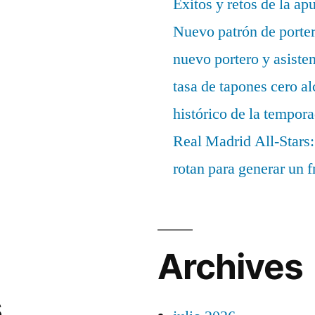
Éxitos y retos de la ap
Nuevo patrón de porter
nuevo portero y asisten
tasa de tapones cero 
histórico de la tempor
Real Madrid All-Stars:
rotan para generar un f
Archives
s