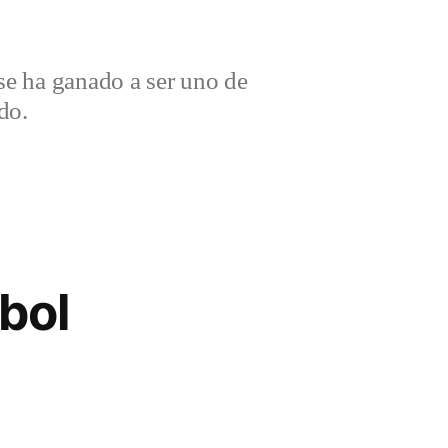
e ha ganado a ser uno de
do.
bol