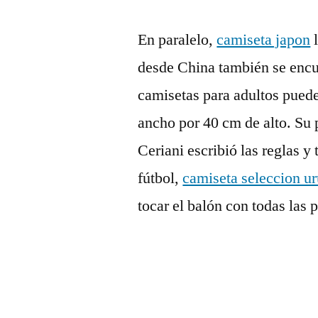
En paralelo,
camiseta japon
l
desde China también se encu
camisetas para adultos pued
ancho por 40 cm de alto. Su 
Ceriani escribió las reglas 
fútbol,
camiseta seleccion u
tocar el balón con todas las