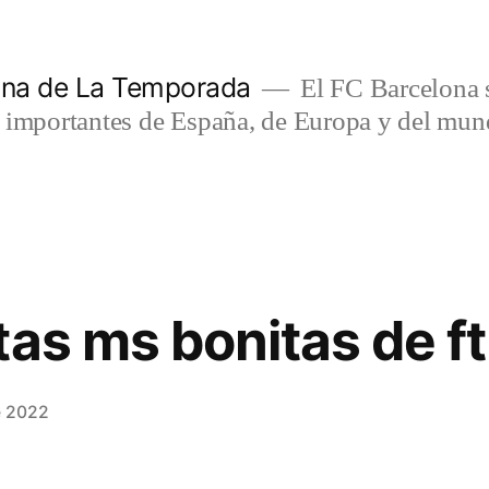
lona de La Temporada
El FC Barcelona s
s importantes de España, de Europa y del mun
tas ms bonitas de ft
e 2022