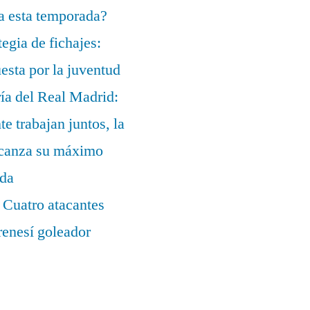
a esta temporada?
egia de fichajes:
uesta por la juventud
ía del Real Madrid:
te trabajan juntos, la
alcanza su máximo
ada
 Cuatro atacantes
renesí goleador