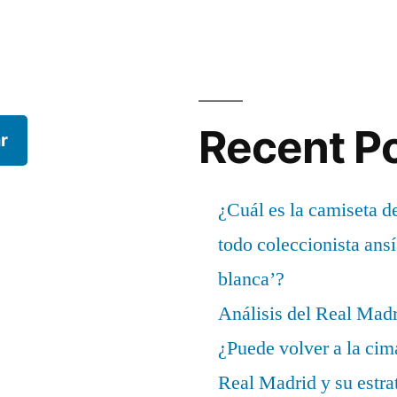
Recent P
r
¿Cuál es la camiseta d
todo coleccionista ans
blanca’?
Análisis del Real Mad
¿Puede volver a la cim
Real Madrid y su estrat