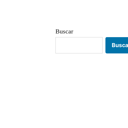
entradas
Buscar
Busca