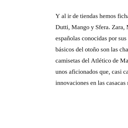
Y al ir de tiendas hemos fi
Dutti, Mango y Sfera. Zara,
españolas conocidas por sus
básicos del otoño son las ch
camisetas del Atlético de Ma
unos aficionados que, casi c
innovaciones en las casacas 