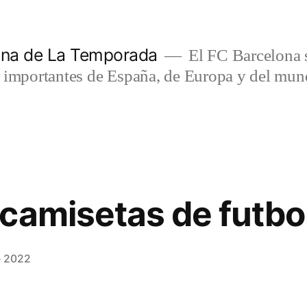
lona de La Temporada
El FC Barcelona s
s importantes de España, de Europa y del mun
camisetas de futbo
e 2022