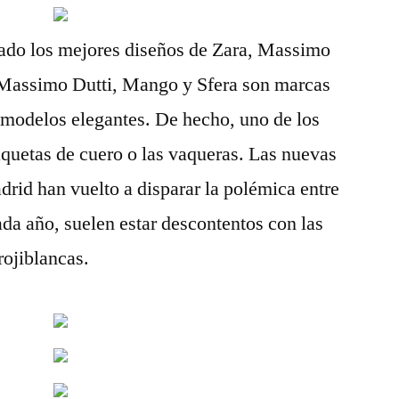
chado los mejores diseños de Zara, Massimo
 Massimo Dutti, Mango y Sfera son marcas
 modelos elegantes. De hecho, uno de los
aquetas de cuero o las vaqueras. Las nuevas
drid han vuelto a disparar la polémica entre
ada año, suelen estar descontentos con las
rojiblancas.