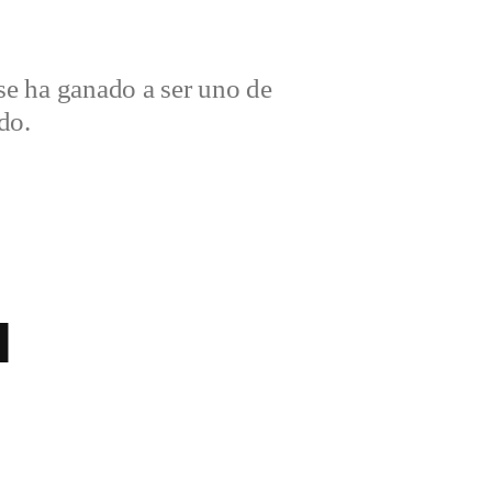
e ha ganado a ser uno de
do.
l