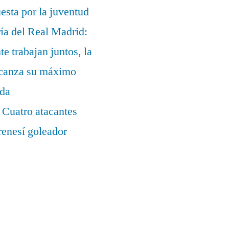
uesta por la juventud
ía del Real Madrid:
te trabajan juntos, la
alcanza su máximo
ada
 Cuatro atacantes
renesí goleador