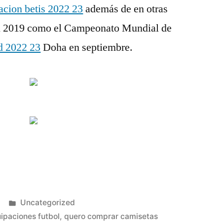
acion betis 2022 23
además de en otras
n 2019 como el Campeonato Mundial de
d 2022 23
Doha en septiembre.
Publicado
Uncategorized
en
ipaciones futbol
,
quero comprar camisetas