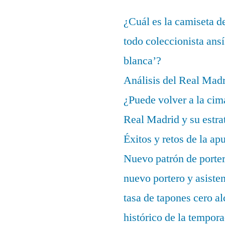
¿Cuál es la camiseta d
todo coleccionista ans
blanca’?
Análisis del Real Mad
¿Puede volver a la cim
Real Madrid y su estrat
Éxitos y retos de la ap
Nuevo patrón de porter
nuevo portero y asisten
tasa de tapones cero 
histórico de la tempor