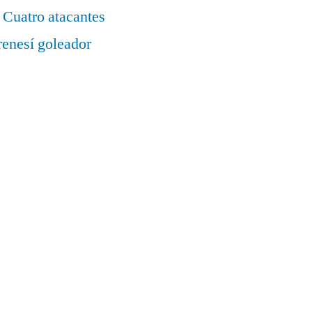
 Cuatro atacantes
renesí goleador