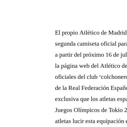
por
El propio Atlético de Madrid
segunda camiseta oficial par
a partir del próximo 16 de ju
la página web del Atlético 
oficiales del club ‘colchone
de la Real Federación Españo
exclusiva que los atletas esp
Juegos Olímpicos de Tokio 2
atletas lucir esta equipació