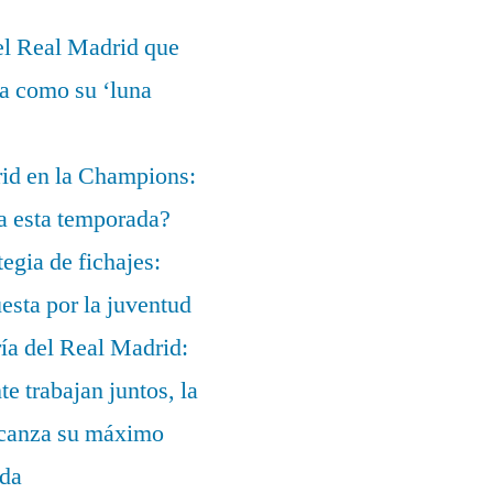
el Real Madrid que
ía como su ‘luna
rid en la Champions:
a esta temporada?
egia de fichajes:
uesta por la juventud
ía del Real Madrid:
te trabajan juntos, la
alcanza su máximo
ada