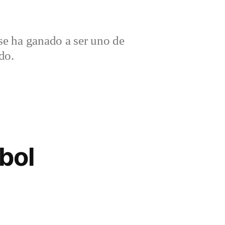
e ha ganado a ser uno de
do.
bol